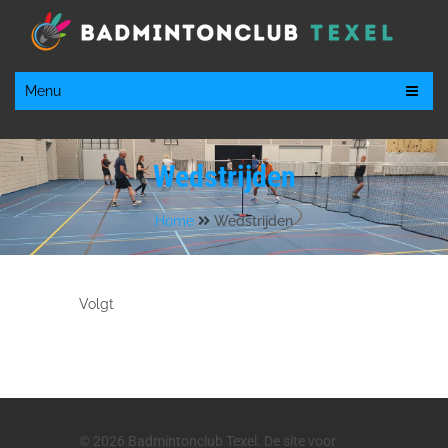
Menu
Wedstrijden
Home
Wedstrijden
Volgt
© 2026 Badmintonclub Texel. De site voor