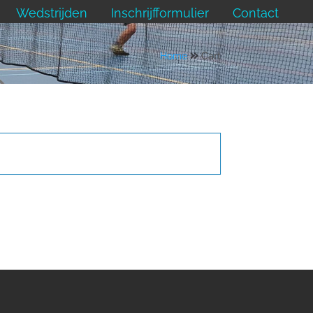
Wedstrijden
Inschrijfformulier
Contact
Home
Cart